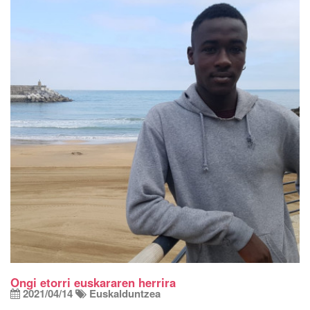
Ongi etorri euskararen herrira
2021/04/14
Euskalduntzea