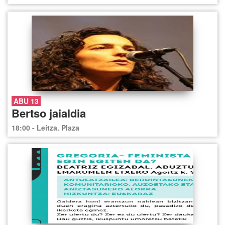
ABU 13
Bertso jaialdia
18:00 - Leitza. Plaza