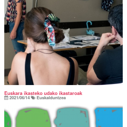
Euskara ikasteko udako ikastaroak
2021/06/14
Euskalduntzea