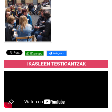
Telegram
Whatsapp
IKASLEEN TESTIGANTZAK