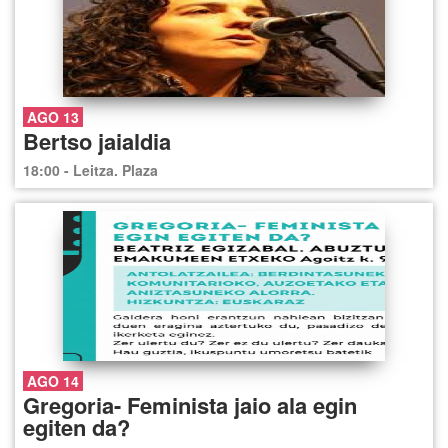
AGO 13
Bertso jaialdia
18:00 - Leitza. Plaza
AGO 14
Gregoria- Feminista jaio ala egin
egiten da?