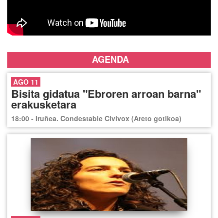
AGENDA
AGO 11
Bisita gidatua "Ebroren arroan barna"
erakusketara
18:00 - Iruñea. Condestable Civivox (Areto gotikoa)