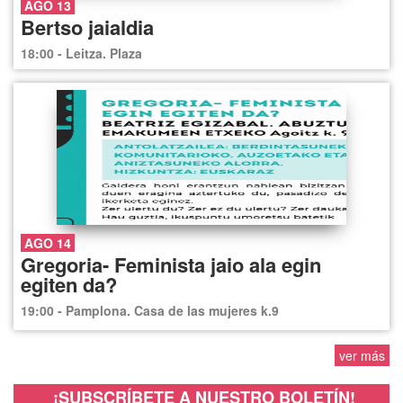
AGO 13
Bertso jaialdia
18:00 - Leitza. Plaza
AGO 14
Gregoria- Feminista jaio ala egin
egiten da?
19:00 - Pamplona. Casa de las mujeres k.9
ver más
¡SUBSCRÍBETE A NUESTRO BOLETÍN!