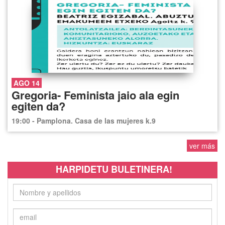
AGO 14
Gregoria- Feminista jaio ala egin
egiten da?
19:00 - Pamplona. Casa de las mujeres k.9
ver más
HARPIDETU BULETINERA!