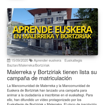
15/09/2020
Aprender euskera
Euskaltegis
Baztan/Malerreka/Bortziriak
Malerreka y Bortziriak tienen lista su
campaña de matriculación
La Mancomunidad de Malerreka y la Mancomunidad de
Euskera de Bortziriak han lanzado una campaña para
animar a la ciudadanía a inscribirse en el euskaltegi. Para
ello, han difundido un vídeo protagonizado por los
Euskaltegis de Bortziriak y Malerreka. El plazo de inscripción