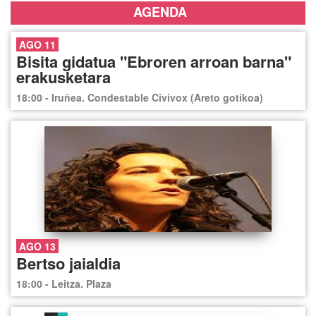
AGENDA
AGO 11
Bisita gidatua "Ebroren arroan barna"
erakusketara
18:00 - Iruñea. Condestable Civivox (Areto gotikoa)
AGO 13
Bertso jaialdia
18:00 - Leitza. Plaza