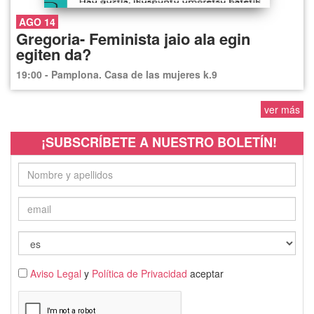
AGO 14
Gregoria- Feminista jaio ala egin
egiten da?
19:00 - Pamplona. Casa de las mujeres k.9
ver más
¡SUBSCRÍBETE A NUESTRO BOLETÍN!
Aviso Legal
y
Política de Privacidad
aceptar