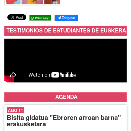
Telegram
Whatsapp
TESTIMONIOS DE ESTUDIANTES DE EUSKERA
AGENDA
AGO 11
Bisita gidatua "Ebroren arroan barna"
erakusketara