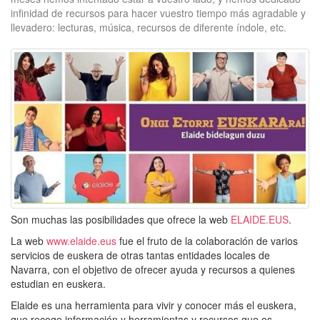
infinidad de recursos para hacer vuestro tiempo más agradable y
llevadero: lecturas, música, recursos de diferente índole, etc.
Son muchas las posibilidades que ofrece la web
ELAIDE.EUS
.
La web
www.elaide.eus
fue el fruto de la colaboración de varios
servicios de euskera de otras tantas entidades locales de
Navarra, con el objetivo de ofrecer ayuda y recursos a quienes
estudian en euskera.
Elaide es una herramienta para vivir y conocer más el euskera,
que recoge información y herramientas y recursos que os