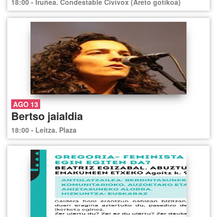
18:00 - Iruñea. Condestable Civivox (Areto gotikoa)
AGO 13
Bertso jaialdia
18:00 - Leitza. Plaza