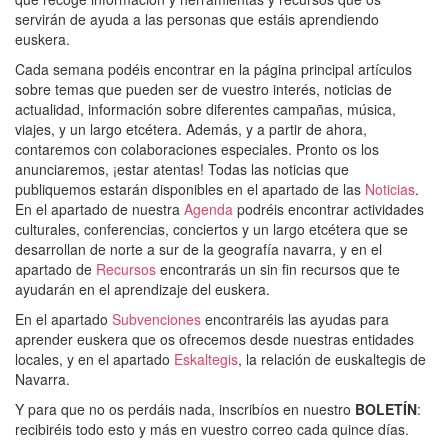
servirán de ayuda a las personas que estáis aprendiendo
euskera.
Cada semana podéis encontrar en la página principal artículos
sobre temas que pueden ser de vuestro interés, noticias de
actualidad, información sobre diferentes campañas, música,
viajes, y un largo etcétera. Además, y a partir de ahora,
contaremos con colaboraciones especiales. Pronto os los
anunciaremos, ¡estar atentas! Todas las noticias que
publiquemos estarán disponibles en el apartado de las
Noticias
.
En el apartado de nuestra
Agenda
podréis encontrar actividades
culturales, conferencias, conciertos y un largo etcétera que se
desarrollan de norte a sur de la geografía navarra, y en el
apartado de
Recursos
encontrarás un sin fin recursos que te
ayudarán en el aprendizaje del euskera.
En el apartado
Subvenciones
encontraréis las ayudas para
aprender euskera que os ofrecemos desde nuestras entidades
locales, y en el apartado
Eskaltegis
, la relación de euskaltegis de
Navarra.
Y para que no os perdáis nada, inscribíos en nuestro
BOLETÍN
:
recibiréis todo esto y más en vuestro correo cada quince días.