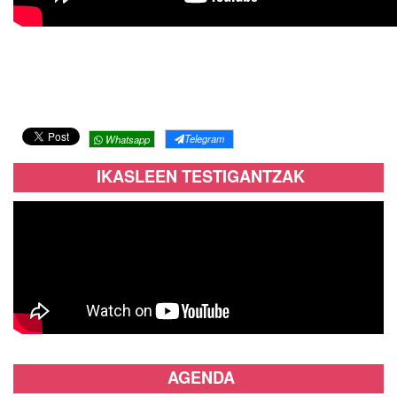
Telegram
Whatsapp
IKASLEEN TESTIGANTZAK
AGENDA