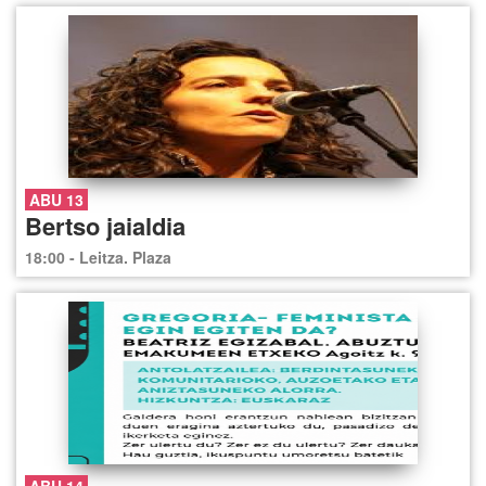
ABU 13
Bertso jaialdia
18:00 - Leitza. Plaza
ABU 14