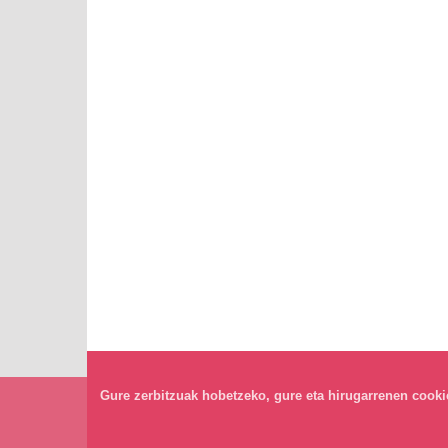
Gure zerbitzuak hobetzeko, gure eta hirugarrenen cookiea