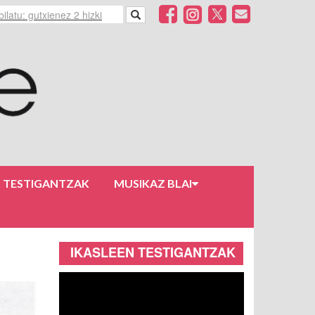
N TESTIGANTZAK
MUSIKAZ BLAI
IKASLEEN TESTIGANTZAK