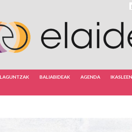
ULAGUNTZAK
BALIABIDEAK
AGENDA
IKASLEE