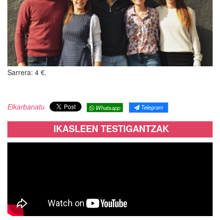
Sarrera: 4 €.
Elkarbanatu
Telegram
Whatsapp
IKASLEEN TESTIGANTZAK