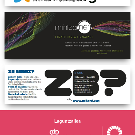
Laguntzailea