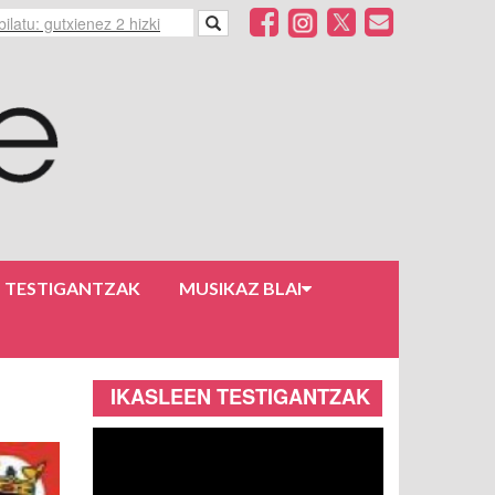
N TESTIGANTZAK
MUSIKAZ BLAI
IKASLEEN TESTIGANTZAK