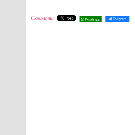
Elkarbanatu
Telegram
Whatsapp