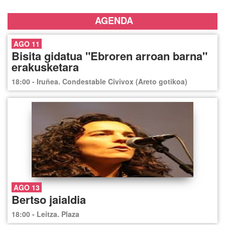
AGENDA
AGO 11
Bisita gidatua "Ebroren arroan barna"
erakusketara
18:00 - Iruñea. Condestable Civivox (Areto gotikoa)
AGO 13
Bertso jaialdia
18:00 - Leitza. Plaza