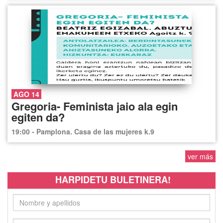
AGO 14
Gregoria- Feminista jaio ala egin
egiten da?
19:00 - Pamplona. Casa de las mujeres k.9
ver más
HARPIDETU BULETINERA!