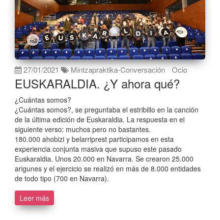
27/01/2021
Mintzapraktika-Conversación
Ocio
EUSKARALDIA. ¿Y ahora qué?
¿Cuántas somos?
¿Cuántas somos?, se preguntaba el estribillo en la canción
de la última edición de Euskaraldia. La respuesta en el
siguiente verso: muchos pero no bastantes.
180.000 ahobizi y belarriprest participamos en esta
experiencia conjunta masiva que supuso este pasado
Euskaraldia. Unos 20.000 en Navarra. Se crearon 25.000
arigunes y el ejercicio se realizó en más de 8.000 entidades
de todo tipo (700 en Navarra).
Leer más