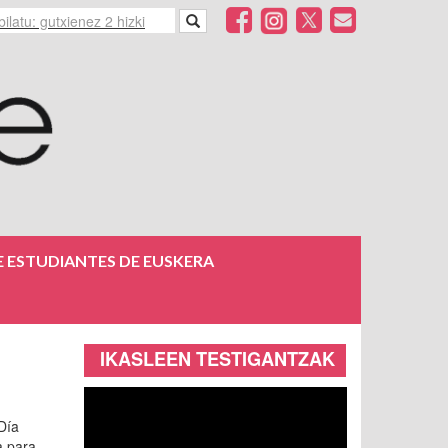
 ESTUDIANTES DE EUSKERA
IKASLEEN TESTIGANTZAK
Día
a para