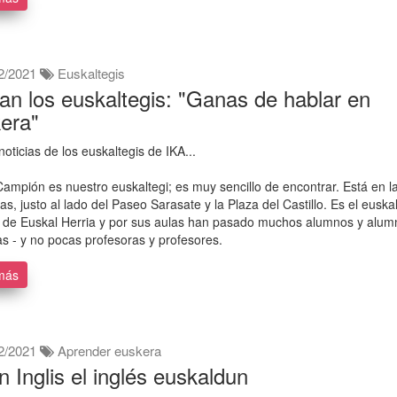
2/2021
Euskaltegis
an los euskaltegis: "Ganas de hablar en
era"
noticias de los euskaltegis de IKA...
Campión es nuestro euskaltegi; es muy sencillo de encontrar. Está en la
s, justo al lado del Paseo Sarasate y la Plaza del Castillo. Es el euskal
 de Euskal Herria y por sus aulas han pasado muchos alumnos y alum
s - y no pocas profesoras y profesores.
más
2/2021
Aprender euskera
n Inglis el inglés euskaldun