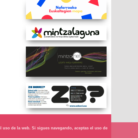
l uso de la web. Si sigues navegando, aceptas el uso de