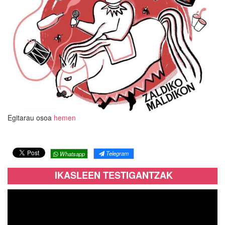
Egitarau osoa
hemen
Telegram
Whatsapp
IKASLEEN TESTIGANTZAK