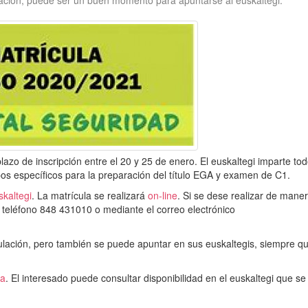
vación, puede ser un buen momento para apuntarse al euskaltegi.
azo de inscripción entre el 20 y 25 de enero. El euskaltegi imparte tod
pos específicos para la preparación del título EGA y examen de C1.
skaltegi
. La matrícula se realizará
on-line
. Si se dese realizar de mane
l teléfono 848 431010 o mediante el correo electrónico
culación, pero también se puede apuntar en sus euskaltegis, siempre q
ra
. El interesado puede consultar disponibilidad en el euskaltegi que s