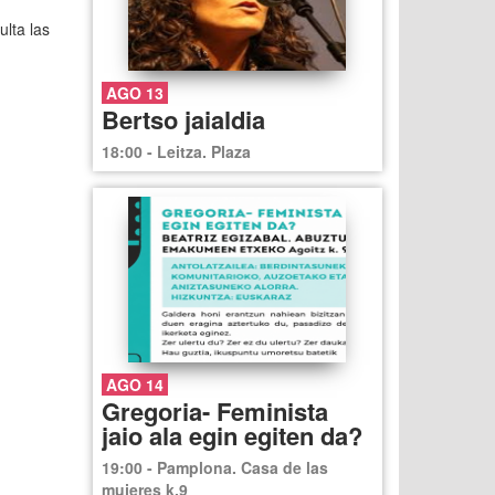
lta las
AGO 13
Bertso jaialdia
18:00 - Leitza. Plaza
AGO 14
Gregoria- Feminista
jaio ala egin egiten da?
19:00 - Pamplona. Casa de las
mujeres k.9