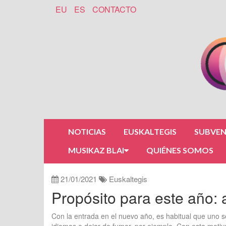
EU
ES
CONTACTO
NOTICIAS
EUSKALTEGIS
SUBVEN
MUSIKAZ BLAI
QUIÉNES SOMOS
21/01/2021
Euskaltegis
Propósito para este año:
Con la entrada en el nuevo año, es habitual que uno 