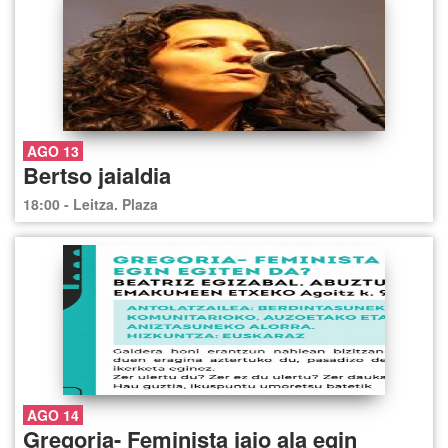
AGO 13
Bertso jaialdia
18:00 - Leitza. Plaza
AGO 14
Gregoria- Feminista jaio ala egin