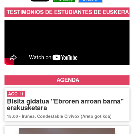
TESTIMONIOS DE ESTUDIANTES DE EUSKERA
AGENDA
AGO 11
Bisita gidatua "Ebroren arroan barna"
erakusketara
18:00 - Iruñea. Condestable Civivox (Areto gotikoa)