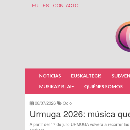
EU
ES
CONTACTO
NOTICIAS
EUSKALTEGIS
SUBVEN
MUSIKAZ BLAI
QUIÉNES SOMOS
08/07/2026
Ocio
Urmuga 2026: música que
A partir del 17 de julio URMUGA volverá a recorrer l