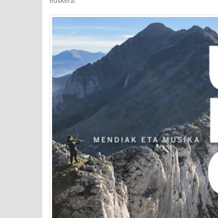
euskera.