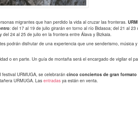
rsonas migrantes que han perdido la vida al cruzar las fronteras.
URM
entro
: del 17 al 19 de julio girarán en torno al río Bidasoa; del 21 al 23 
del 24 al 25 de julio en la frontera entre Álava y Bizkaia.
tes podrán disfrutar de una experiencia que une senderismo, música y 
dad o en parte. Un guía de montaña será el encargado de vigilar el p
del festival URMUGA, se celebrarán
cinco conciertos de gran formato 
ntañera URMUGA. Las
entradas
ya están en venta.