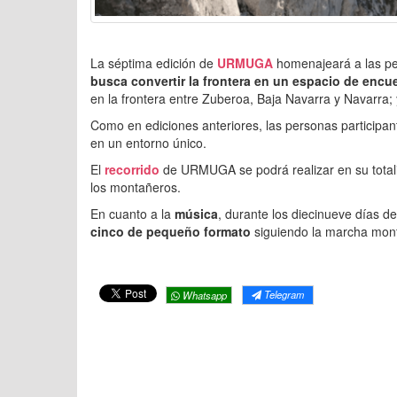
La séptima edición de
URMUGA
homenajeará a las pe
busca convertir la frontera en un espacio de encu
en la frontera entre Zuberoa, Baja Navarra y Navarra; y 
Como en ediciones anteriores, las personas participan
en un entorno único.
El
recorrido
de URMUGA se podrá realizar en su totali
los montañeros.
En cuanto a la
música
, durante los diecinueve días 
cinco de pequeño formato
siguiendo la marcha mo
Telegram
Whatsapp