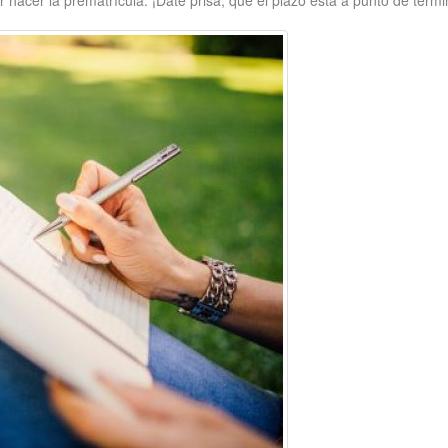
hacer la prematrícula. ¡Date prisa, que el plazo está a punto de termi