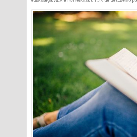
euskaltegis AEK e IKA tendrás un 5% de descuento por 