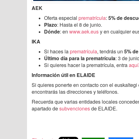
AEK
Oferta especial
prematrícula
:
5% de descu
Plazo
: Hasta el 8 de junio.
Dónde
: en
www.aek.eus
y en cualquier eu
IKA
Si haces la
prematrícula
, tendrás un
5% de
Último día para la prematrícula
: 3 de junio
Si quieres hacer la prematrícula, entra
aquí
Información útil en ELAIDE
Si quieres ponerte en contacto con el euskaltegi 
encontrarás las direcciones y teléfonos.
Recuerda que varias entidades locales conced
apartado de
subvenciones
de ELAIDE.