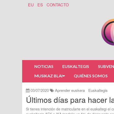
EU
ES
CONTACTO
NOTICIAS
EUSKALTEGIS
SUBVEN
MUSIKAZ BLAI
QUIÉNES SOMOS
03/07/2020
Aprender euskera
Euskaltegis
Últimos días para hacer l
Si tienes intención de matricularte en el euskaltegi el