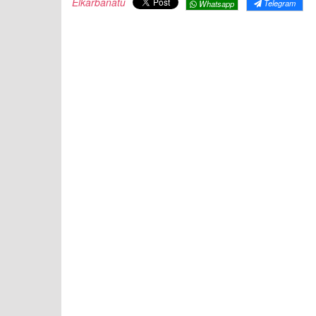
Elkarbanatu
Telegram
Whatsapp