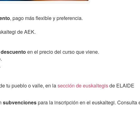
ento
, pago más flexible y preferencia.
skaltegi de AEK.
 descuento
en el precio del curso que viene.
.
.
de tu pueblo o valle, en la
sección de euskaltegis
de ELAIDE
en
subvenciones
para la inscripción en el euskaltegi. Consulta 