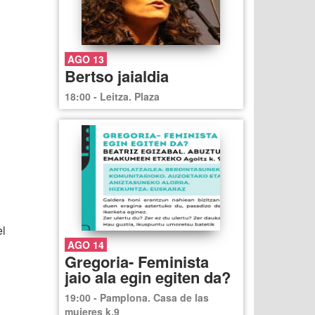
AGO 13
Bertso jaialdia
18:00 - Leitza. Plaza
el
AGO 14
Gregoria- Feminista
jaio ala egin egiten da?
19:00 - Pamplona. Casa de las
mujeres k.9