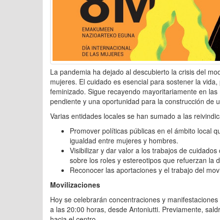
La pandemia ha dejado al descubierto la crisis del mod
mujeres. El cuidado es esencial para sostener la vida,
feminizado. Sigue recayendo mayoritariamente en las m
pendiente y una oportunidad para la construcción de u
Varias entidades locales se han sumado a las reivind
Promover políticas públicas en el ámbito local 
igualdad entre mujeres y hombres.
Visibilizar y dar valor a los trabajos de cuidado
sobre los roles y estereotipos que refuerzan la d
Reconocer las aportaciones y el trabajo del mov
Movilizaciones
Hoy se celebrarán concentraciones y manifestaciones
a las 20:00 horas, desde Antoniutti. Previamente, sa
hacia el centro.