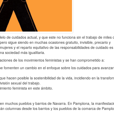
elo de cuidados actual, y que este no funciona sin el trabajo de miles 
 pero sigue siendo en muchas ocasiones gratuito, invisible, precario y
ujeres y el reparto equitativo de las responsabilidades de cuidado es
na sociedad más igualitaria.
icaciones de los movimientos feministas y se han comprometido a:
que fomenten un cambio en el enfoque sobre los cuidados para avanzar 
s que hacen posible la sostenibilidad de la vida, incidiendo en la transfo
ivisión sexual del trabajo.
imiento feminista en este ámbito.
 en muchos pueblos y barrios de Navarra. En Pamplona, la manifestaci
ldrán columnas desde los barrios y los pueblos de la comarca de Pampl