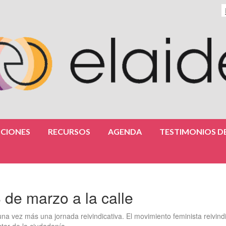
CIONES
RECURSOS
AGENDA
TESTIMONIOS DE
 de marzo a la calle
una vez más una jornada reivindicativa. El movimiento feminista reivindi