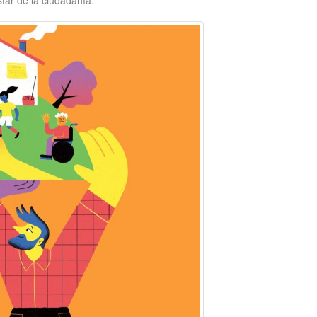
star de la ciudadanía.