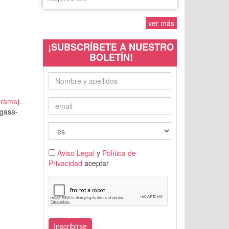
ver más
¡SUBSCRÍBETE A NUESTRO
BOLETÍN!
grama
).
egasa-
Aviso Legal
y
Política de
Privacidad
aceptar