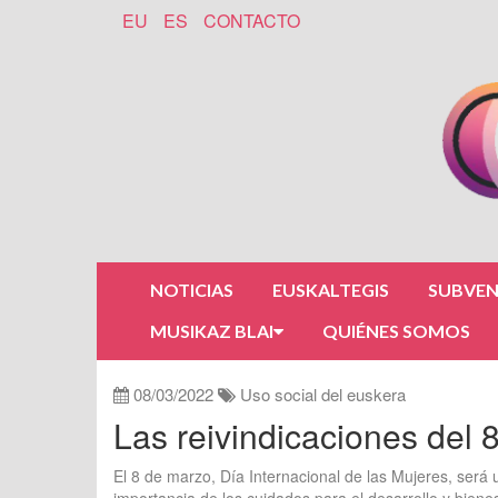
EU
ES
CONTACTO
NOTICIAS
EUSKALTEGIS
SUBVEN
MUSIKAZ BLAI
QUIÉNES SOMOS
08/03/2022
Uso social del euskera
Las reivindicaciones del 8
El 8 de marzo, Día Internacional de las Mujeres, será 