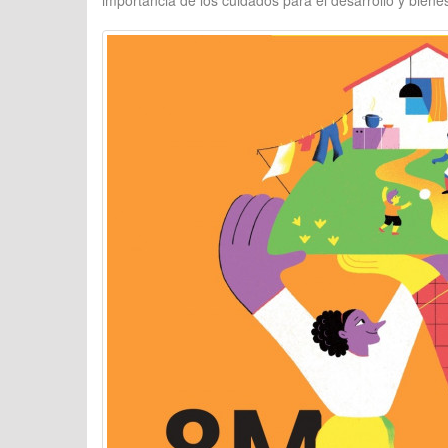
importancia de los cuidados para el desarrollo y biene