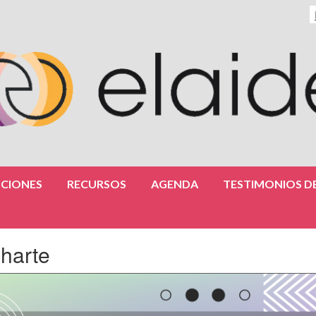
CIONES
RECURSOS
AGENDA
TESTIMONIOS DE
Uharte