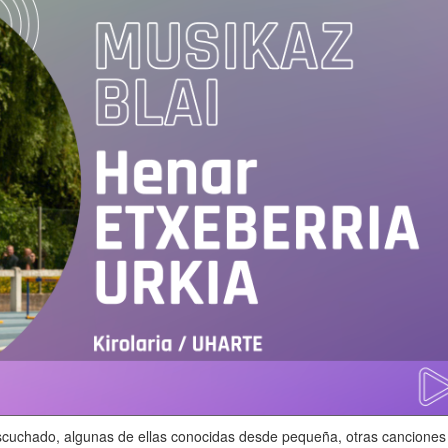
scuchado, algunas de ellas conocidas desde pequeña, otras canciones