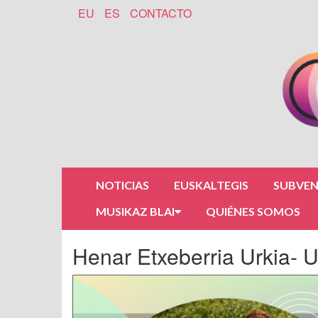
EU
ES
CONTACTO
NOTICIAS
EUSKALTEGIS
SUBVEN
MUSIKAZ BLAI
QUIÉNES SOMOS
Henar Etxeberria Urkia- 