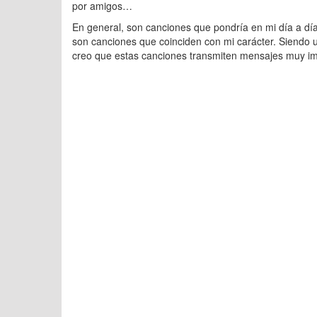
por amigos…
En general, son canciones que pondría en mi día a día.
son canciones que coinciden con mi carácter. Siendo 
creo que estas canciones transmiten mensajes muy im