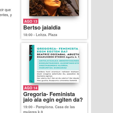
cir que
entes, y
AGO 13
Bertso jaialdia
18:00 - Leitza. Plaza
AGO 14
Gregoria- Feminista
jaio ala egin egiten da?
19:00 - Pamplona. Casa de las
mujeres k.9