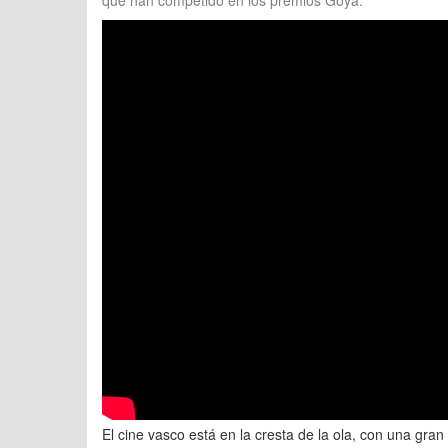
que han competido en los premios Goya.
El cine vasco está en la cresta de la ola, con una gra