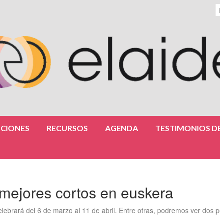
CIONES
RECURSOS
AGENDA
TESTIMONIOS DE
mejores cortos en euskera
ebrará del 6 de marzo al 11 de abril. Entre otras, podremos ver dos p