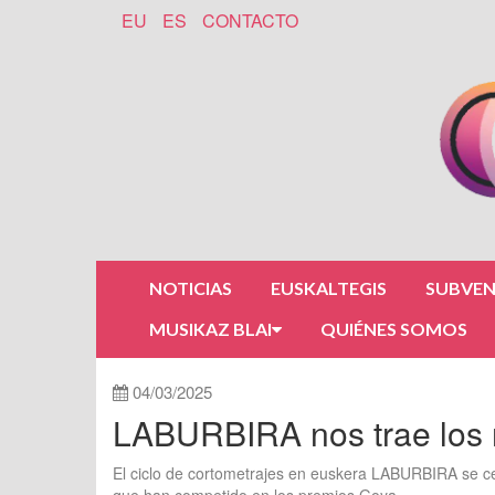
EU
ES
CONTACTO
NOTICIAS
EUSKALTEGIS
SUBVEN
MUSIKAZ BLAI
QUIÉNES SOMOS
04/03/2025
LABURBIRA nos trae los 
El ciclo de cortometrajes en euskera LABURBIRA se cel