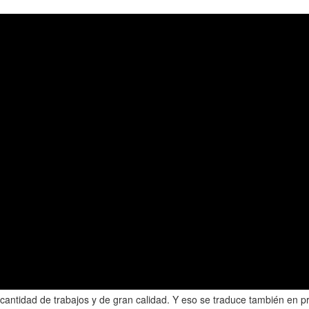
n cantidad de trabajos y de gran calidad. Y eso se traduce también en p