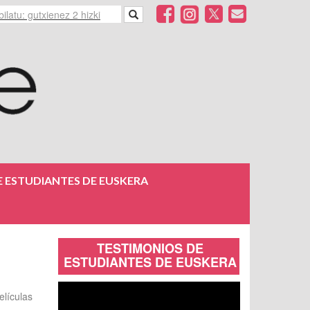
 ESTUDIANTES DE EUSKERA
TESTIMONIOS DE
ESTUDIANTES DE EUSKERA
elículas