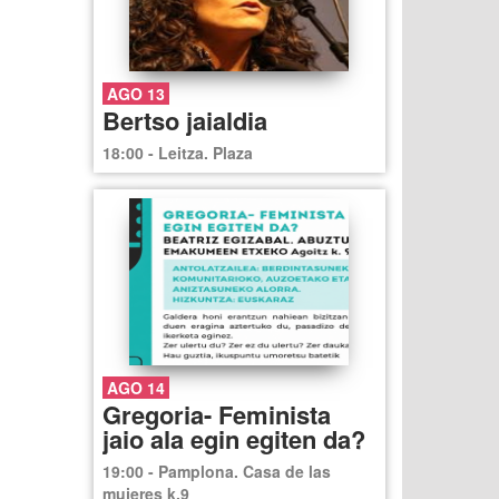
AGO 13
Bertso jaialdia
18:00 - Leitza. Plaza
AGO 14
Gregoria- Feminista
jaio ala egin egiten da?
19:00 - Pamplona. Casa de las
mujeres k.9