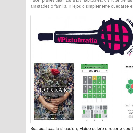
hacer planes distintos a los habituales: disfrutar de la
amistades o familia, ir lejos o simplemente quedarse e
Sea cual sea la situación, Elaide quiere ofrecerte opo