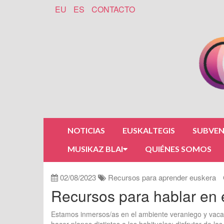
EU
ES
CONTACTO
NOTICIAS
EUSKALTEGIS
SUBVEN
MUSIKAZ BLAI
QUIÉNES SOMOS
02/08/2023
Recursos para aprender euskera
Recursos para hablar en
Estamos inmersos/as en el ambiente veraniego y vaca