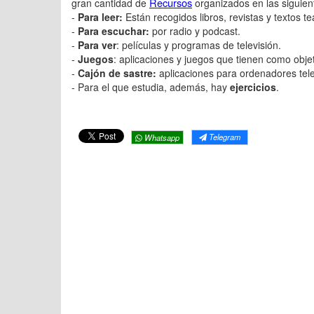
Recursos
gran cantidad de
organizados en las siguien
-
Para leer:
Están recogidos libros, revistas y textos te
-
Para escuchar:
por radio y podcast.
-
Para ver
: películas y programas de televisión.
-
Juegos
: aplicaciones y juegos que tienen como obje
-
Cajón de sastre:
aplicaciones para ordenadores tele
- Para el que estudia, además, hay
ejercicios
.
Telegram
Whatsapp