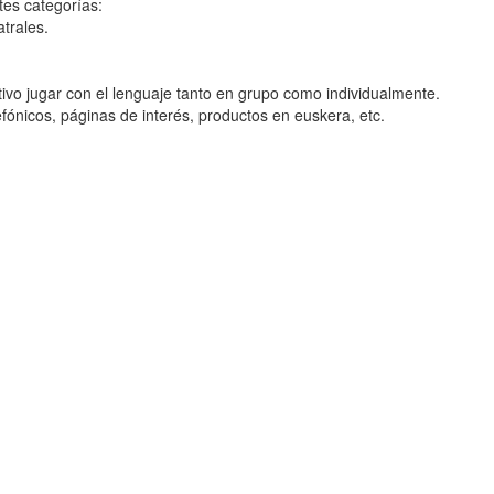
tes categorías:
atrales.
tivo jugar con el lenguaje tanto en grupo como individualmente.
fónicos, páginas de interés, productos en euskera, etc.