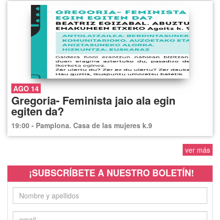
AGO 14
Gregoria- Feminista jaio ala egin
egiten da?
19:00 - Pamplona. Casa de las mujeres k.9
ver más
¡SUBSCRÍBETE A NUESTRO BOLETÍN!