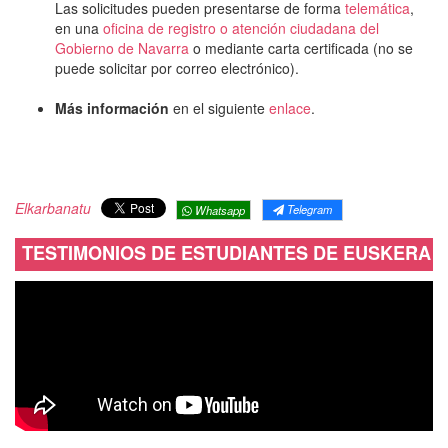
Las solicitudes pueden presentarse de forma
telemática
,
en una
oficina de registro o atención ciudadana del
Gobierno de Navarra
o mediante carta certificada (no se
puede solicitar por correo electrónico).
Más información
en el siguiente
enlace
.
Elkarbanatu
Telegram
Whatsapp
TESTIMONIOS DE ESTUDIANTES DE EUSKERA