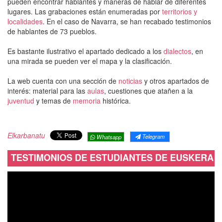
pueden encontrar hablantes y maneras de hablar de diferentes
lugares. Las grabaciones están enumeradas por
territorios y
localidades
. En el caso de Navarra, se han recabado testimonios
de hablantes de 73 pueblos.
Es bastante ilustrativo el apartado dedicado a los
dialectos
, en
una mirada se pueden ver el mapa y la clasificación.
La web cuenta con una sección de
noticias
y otros apartados de
interés: material para las
aulas
, cuestiones que atañen a la
juventud
y temas de
memoria
histórica.
Elkarbanatu
Telegram
Whatsapp
TESTIMONIOS DE ESTUDIANTES DE EUSKERA