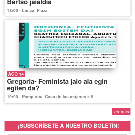
Bertso jaialdia
18:00 - Leitza. Plaza
AGO 14
Gregoria- Feminista jaio ala egin
egiten da?
19:00 - Pamplona. Casa de las mujeres k.9
ver más
¡SUBSCRÍBETE A NUESTRO BOLETÍN!