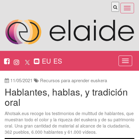
Abrir
menú
EU
ES
Nabeg
ireki
11/05/2021
Recursos para aprender euskera
Hablantes, hablas, y tradición
oral
Ahotsak.eus recoge los testimonios de multitud de hablantes, que
muestran todo el color y la riqueza del euskera y de su patrimonio
oral. Una gran cantidad de material al alcance de la ciudadanía,
362 pueblos, 6.000 hablantes y 61.000 vídeos.