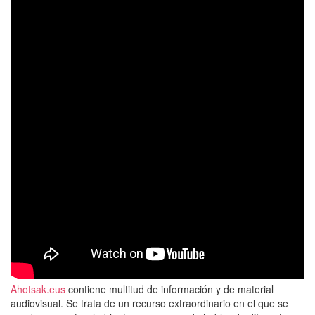
Ahotsak.eus
contiene multitud de información y de material
audiovisual. Se trata de un recurso extraordinario en el que se