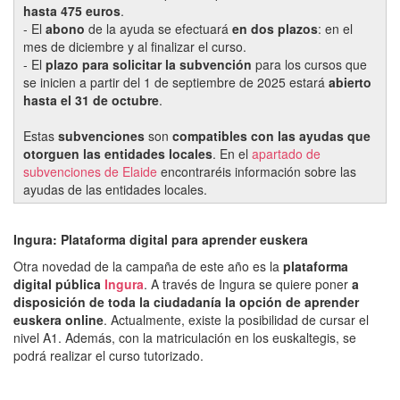
hasta 475 euros
.
- El
abono
de la ayuda se efectuará
en dos plazos
: en el
mes de diciembre y al finalizar el curso.
- El
plazo para solicitar la subvención
para los cursos que
se inicien a partir del 1 de septiembre de 2025 estará
abierto
hasta el 31 de octubre
.
Estas
subvenciones
son
compatibles con las ayudas que
otorguen las entidades locales
. En el
apartado de
subvenciones de Elaide
encontraréis información sobre las
ayudas de las entidades locales.
Ingura: Plataforma digital para aprender euskera
Otra novedad de la campaña de este año es la
plataforma
digital pública
Ingura
. A través de Ingura se quiere poner
a
disposición de toda la ciudadanía la opción de aprender
euskera online
. Actualmente, existe la posibilidad de cursar el
nivel A1. Además, con la matriculación en los euskaltegis, se
podrá realizar el curso tutorizado.