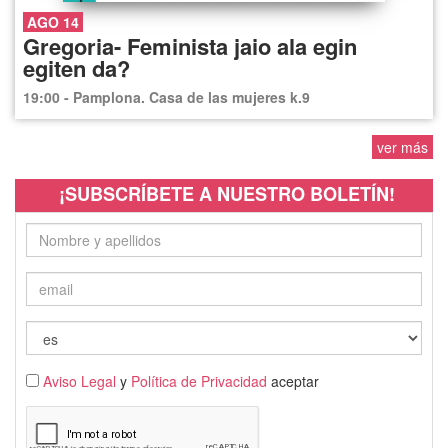
AGO 14
Gregoria- Feminista jaio ala egin
egiten da?
19:00 - Pamplona. Casa de las mujeres k.9
ver más
¡SUBSCRÍBETE A NUESTRO BOLETÍN!
Aviso Legal
y
Política de Privacidad
aceptar