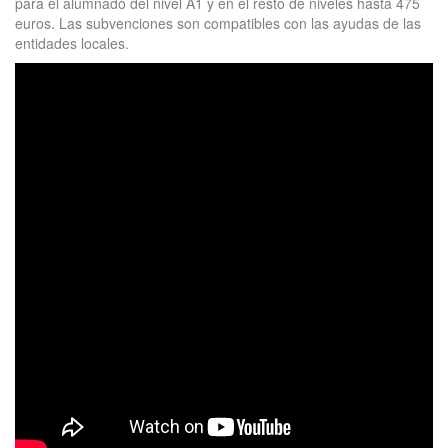
para el alumnado del nivel A1 y en el resto de niveles hasta 475
euros. Las subvenciones son compatibles con las ayudas de las
entidades locales.