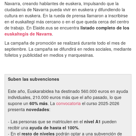
Navarra, creando hablantes de euskera, impulsando que la
ciudadanía de Navarra pueda vivir en euskera y difundiendo la
cultura en euskera. En la rueda de prensa llamaron a inscribirse
en el euskaltegi más cercano o en el que queda cerca del centro
de trabajo. En Elaide.eus se encuentra
listado completo de los
euskaltegis de Navarra
.
La campaña de promoción se realizará durante todo el mes de
septiembre. La campaña se difundirá en redes sociales, mediante
folletos y publicidad en medios y marquesinas.
Suben las subvenciones
Este año, Euskarabidea ha destinado 560.000 euros en ayuda
individuales, 210.000 euros más que el año pasado, lo que
supone un
60% más
. La
convocatoria
el curso 2025-2026
presenta
novedades
:
- Las personas que se matriculen en el
nivel A1
pueden
recibir una
ayuda de hasta el 100%
.
- En el
resto de niveles
podrán optar a una subvención de