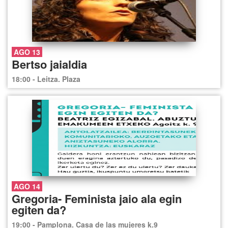
AGO 13
Bertso jaialdia
18:00 - Leitza. Plaza
AGO 14
Gregoria- Feminista jaio ala egin
egiten da?
19:00 - Pamplona. Casa de las mujeres k.9