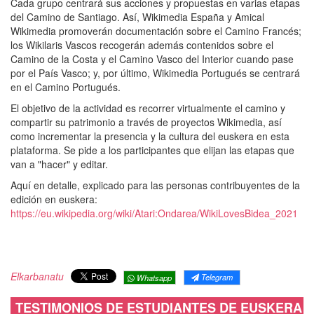
Cada grupo centrará sus acciones y propuestas en varias etapas
del Camino de Santiago. Así, Wikimedia España y Amical
Wikimedia promoverán documentación sobre el Camino Francés;
los Wikilaris Vascos recogerán además contenidos sobre el
Camino de la Costa y el Camino Vasco del Interior cuando pase
por el País Vasco; y, por último, Wikimedia Portugués se centrará
en el Camino Portugués.
El objetivo de la actividad es recorrer virtualmente el camino y
compartir su patrimonio a través de proyectos Wikimedia, así
como incrementar la presencia y la cultura del euskera en esta
plataforma. Se pide a los participantes que elijan las etapas que
van a "hacer" y editar.
Aquí en detalle, explicado para las personas contribuyentes de la
edición en euskera:
https://eu.wikipedia.org/wiki/Atari:Ondarea/WikiLovesBidea_2021
Elkarbanatu
Telegram
Whatsapp
TESTIMONIOS DE ESTUDIANTES DE EUSKERA