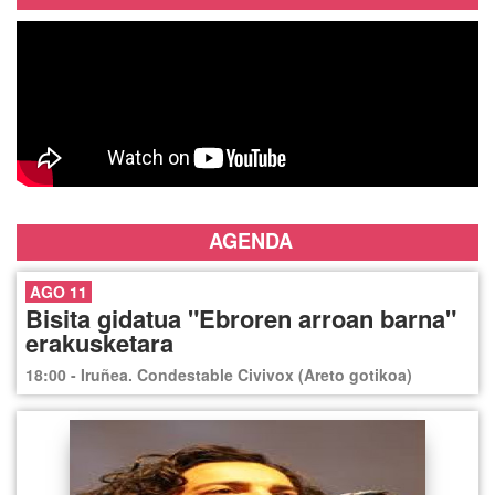
AGENDA
AGO 11
Bisita gidatua "Ebroren arroan barna"
erakusketara
18:00 - Iruñea. Condestable Civivox (Areto gotikoa)