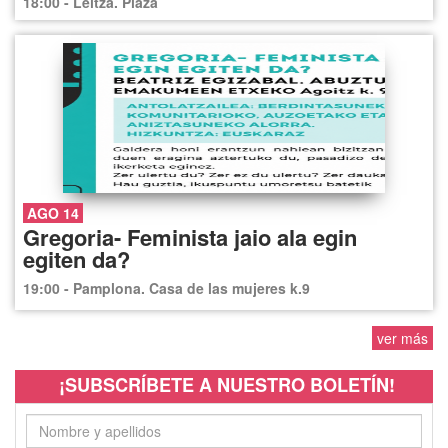
18:00 - Leitza. Plaza
AGO 14
Gregoria- Feminista jaio ala egin
egiten da?
19:00 - Pamplona. Casa de las mujeres k.9
ver más
¡SUBSCRÍBETE A NUESTRO BOLETÍN!