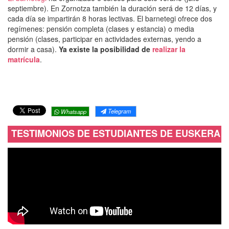
septiembre). En Zornotza también la duración será de 12 días, y
cada día se impartirán 8 horas lectivas. El barnetegi ofrece dos
regímenes: pensión completa (clases y estancia) o media
pensión (clases, participar en actividades externas, yendo a
dormir a casa).
Ya existe la posibilidad de
realizar la
matrícula
.
Telegram
Whatsapp
TESTIMONIOS DE ESTUDIANTES DE EUSKERA