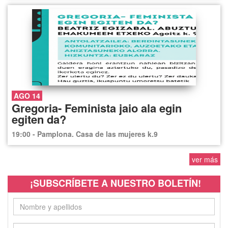
AGO 14
Gregoria- Feminista jaio ala egin
egiten da?
19:00 - Pamplona. Casa de las mujeres k.9
ver más
¡SUBSCRÍBETE A NUESTRO BOLETÍN!