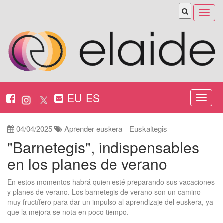
Abrir
menú
EU
ES
Nabeg
ireki
04/04/2025
Aprender euskera
Euskaltegis
"Barnetegis", indispensables
en los planes de verano
En estos momentos habrá quien esté preparando sus vacaciones
y planes de verano. Los barnetegis de verano son un camino
muy fructífero para dar un impulso al aprendizaje del euskera, ya
que la mejora se nota en poco tiempo.