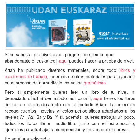
Si no sabes a qué nivel estás, porque hace tiempo que
abandonaste el euskaltegi,
aquí
puedes hacer la prueba de nivel.
Arian ha publicado diversos materiales, sobre todo
libros y
cuadernos de trabajo
, además de otras materiales para ayudarte
en el proceso de aprendizaje, como las
gramáticas
.
Pero si simplemente quieres leer un libro de tu nivel, ni
demasiado difícil ni demasiado fácil para ti,
aquí
tienes los libros
de lectura publicados junto con el método Arian. La colección
recoge cuentos, novelas y textos periodísticos adaptados a los
niveles A1, A2, B1 y B2. Y si, además, quieres trabajar un poco,
todos los libros tienen audio-libro junto con el texto escrito,
ejercicios para trabajar la comprensión y un vocabulario breve.
He aquí una selección: