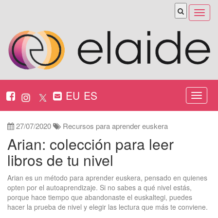
Abrir
menú
EU
ES
Nabeg
ireki
27/07/2020
Recursos para aprender euskera
Arian: colección para leer
libros de tu nivel
Arian es un método para aprender euskera, pensado en quienes
opten por el autoaprendizaje. Si no sabes a qué nivel estás,
porque hace tiempo que abandonaste el euskaltegi, puedes
hacer la prueba de nivel y elegir las lectura que más te conviene.