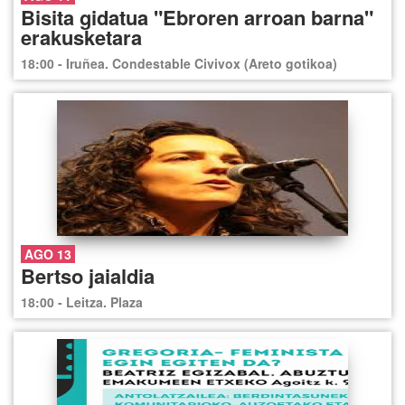
Bisita gidatua "Ebroren arroan barna"
erakusketara
18:00 - Iruñea. Condestable Civivox (Areto gotikoa)
AGO 13
Bertso jaialdia
18:00 - Leitza. Plaza