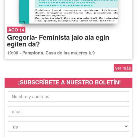
AGO 14
Gregoria- Feminista jaio ala egin
egiten da?
19:00 - Pamplona. Casa de las mujeres k.9
ver más
¡SUBSCRÍBETE A NUESTRO BOLETÍN!