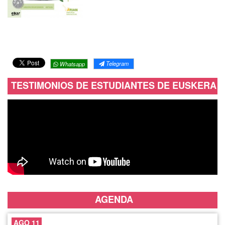
Telegram
Whatsapp
TESTIMONIOS DE ESTUDIANTES DE EUSKERA
AGENDA
AGO 11