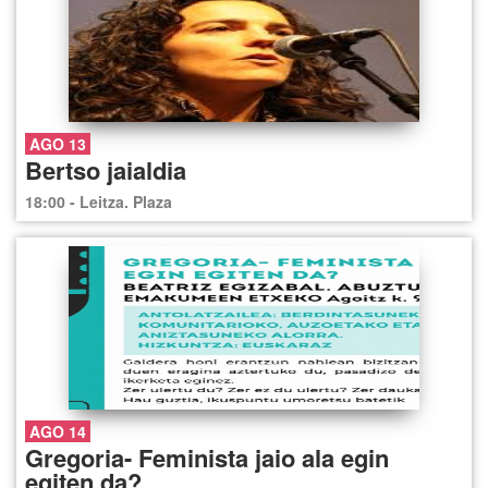
AGO 13
Bertso jaialdia
18:00 - Leitza. Plaza
AGO 14
Gregoria- Feminista jaio ala egin
egiten da?