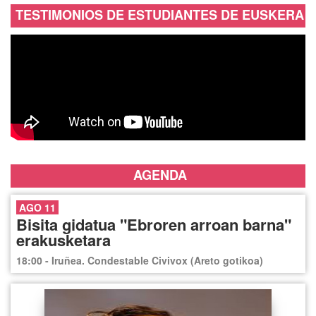
TESTIMONIOS DE ESTUDIANTES DE EUSKERA
AGENDA
AGO 11
Bisita gidatua "Ebroren arroan barna"
erakusketara
18:00 - Iruñea. Condestable Civivox (Areto gotikoa)