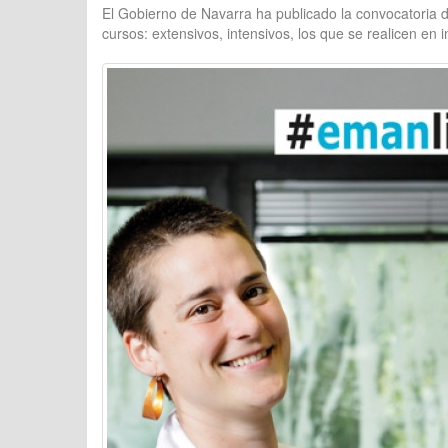
El Gobierno de Navarra ha publicado la convocatoria 
cursos: extensivos, intensivos, los que se realicen en 