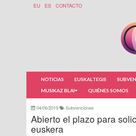
EU
ES
CONTACTO
NOTICIAS
EUSKALTEGIS
SUBVEN
MUSIKAZ BLAI
QUIÉNES SOMOS
04/06/2019
Subvenciones
Abierto el plazo para sol
euskera