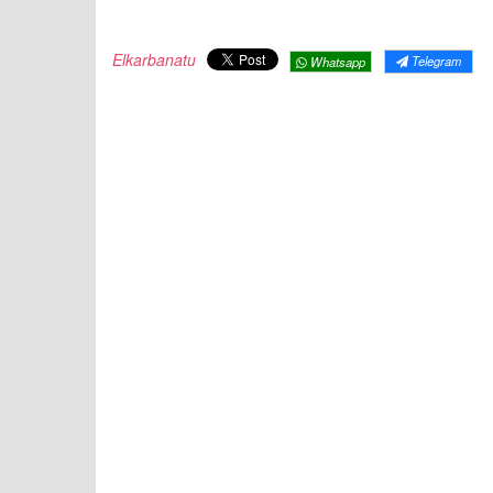
Elkarbanatu
Telegram
Whatsapp