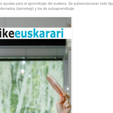
de ayudas para el aprendizaje del euskera. Se subvencionarán todo tip
internados (barnetegi) y los de autoaprendizaje.