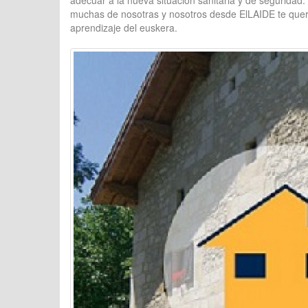
adecuar a la nueva situación sanitaria y de segurida
muchas de nosotras y nosotros desde ElLAIDE te quer
aprendizaje del euskera.