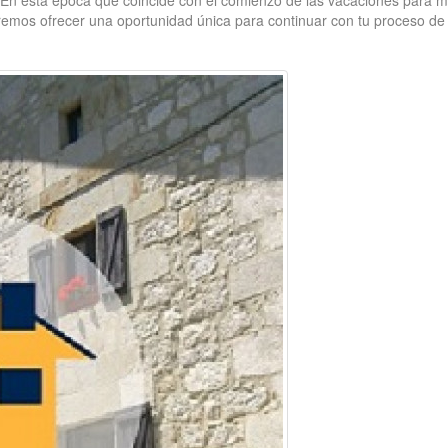
d. En esta época que coincide con el comienzo de las vacaciones para 
emos ofrecer una oportunidad única para continuar con tu proceso de