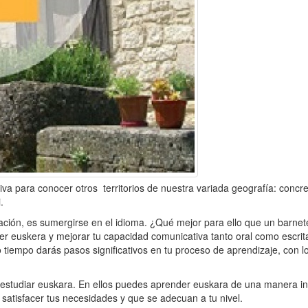
tiva para conocer otros territorios de nuestra variada geografía: conc
.
ación, es sumergirse en el idioma. ¿Qué mejor para ello que un barnet
er euskera y mejorar tu capacidad comunicativa tanto oral como escrita
o tiempo darás pasos significativos en tu proceso de aprendizaje, con l
de estudiar euskara. En ellos puedes aprender euskara de una manera in
satisfacer tus necesidades y que se adecuan a tu nivel.