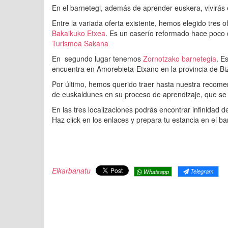
En el barnetegi, además de aprender euskera, vivirás
Entre la variada oferta existente, hemos elegido tres o
Bakaikuko Etxea
. Es un caserío reformado hace poco 
Turismoa Sakana
En segundo lugar tenemos
Zornotzako barnetegia
. E
encuentra en Amorebieta-Etxano en la provincia de Bi
Por último, hemos querido traer hasta nuestra recom
de euskaldunes en su proceso de aprendizaje, que se 
En las tres localizaciones podrás encontrar infinidad d
Haz click en los enlaces y prepara tu estancia en el ba
Elkarbanatu
Telegram
Whatsapp