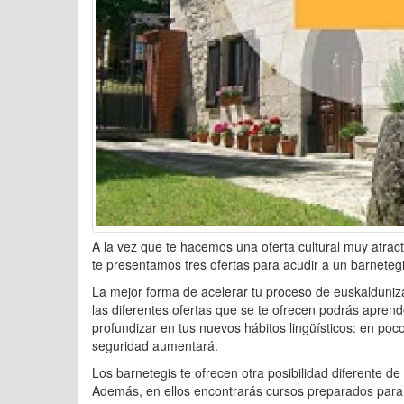
A la vez que te hacemos una oferta cultural muy atrac
te presentamos tres ofertas para acudir a un barnetegi
La mejor forma de acelerar tu proceso de euskalduniz
las diferentes ofertas que se te ofrecen podrás aprend
profundizar en tus nuevos hábitos lingüísticos: en poc
seguridad aumentará.
Los barnetegis te ofrecen otra posibilidad diferente 
Además, en ellos encontrarás cursos preparados para 