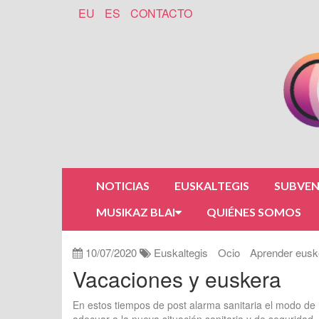
EU
ES
CONTACTO
NOTICIAS
EUSKALTEGIS
SUBVEN
MUSIKAZ BLAI
QUIÉNES SOMOS
10/07/2020
Euskaltegis
Ocio
Aprender eusk
Vacaciones y euskera
En estos tiempos de post alarma sanitaria el modo de 