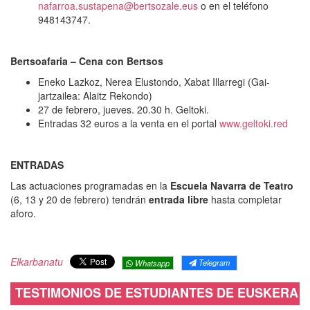
nafarroa.sustapena@bertsozale.eus
o en el teléfono
948143747.
Bertsoafaria – Cena con Bertsos
Eneko Lazkoz, Nerea Elustondo, Xabat Illarregi (Gai-
jartzailea: Alaitz Rekondo)
27 de febrero, jueves. 20.30 h. Geltoki.
Entradas 32 euros a la venta en el portal
www.geltoki.red
ENTRADAS
Las actuaciones programadas en la
Escuela Navarra de Teatro
(6, 13 y 20 de febrero) tendrán
entrada libre
hasta completar
aforo.
Elkarbanatu
Telegram
Whatsapp
TESTIMONIOS DE ESTUDIANTES DE EUSKERA