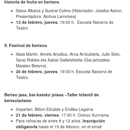
historia de Iruña en bertsos
Saioa Alkaiza y Sustrai Colina (Historiador: Joseba Asiron,
Presentadora: Ainhoa Larretxea)
13 de febrero, jueves.
19:00 h. Escuela Navarra de
Teatro
II. Festival de bertsos
Alaia Martin, Amets Arzallus, Aroa Arrizubieta, Julio Soto,
Sarai Robles eta Xabat Galletebeitia (Gai-jartzailea:
Maialen Belarra).
20 de febrero, jueves
. 19:00 h. Escuela Navarra de
Teatro.
Bertso jasa, bat-bateko jolasa –Taller infantil de
bertsolarismo
Imparten: Bittori Elizalde y Endika Legarra
21 de febrero, viernes
. 17:00 h. Civivox Iturrrama
Para niños/as de entre 8 y 12 años.
Inscripción
obligatoria
hasta el 19 de febrero, en el email