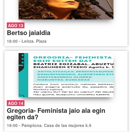
AGO 13
Bertso jaialdia
18:00 - Leitza. Plaza
AGO 14
Gregoria- Feminista jaio ala egin
egiten da?
19:00 - Pamplona. Casa de las mujeres k.9