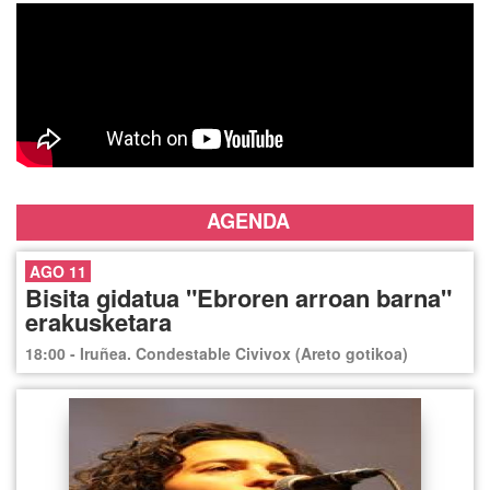
AGENDA
AGO 11
Bisita gidatua "Ebroren arroan barna"
erakusketara
18:00 - Iruñea. Condestable Civivox (Areto gotikoa)