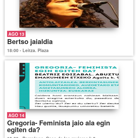
AGO 13
Bertso jaialdia
18:00 - Leitza. Plaza
AGO 14
Gregoria- Feminista jaio ala egin
egiten da?