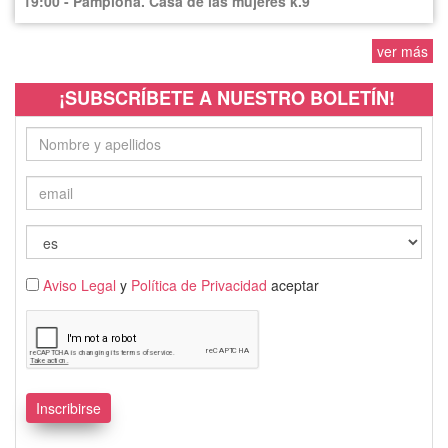
19:00 - Pamplona. Casa de las mujeres k.9
ver más
¡SUBSCRÍBETE A NUESTRO BOLETÍN!
Aviso Legal
y
Política de Privacidad
aceptar