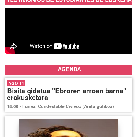
AGENDA
AGO 11
Bisita gidatua "Ebroren arroan barna"
erakusketara
18:00 - Iruñea. Condestable Civivox (Areto gotikoa)