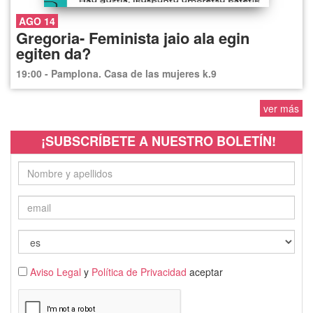
AGO 14
Gregoria- Feminista jaio ala egin
egiten da?
19:00 - Pamplona. Casa de las mujeres k.9
ver más
¡SUBSCRÍBETE A NUESTRO BOLETÍN!
Aviso Legal
y
Política de Privacidad
aceptar