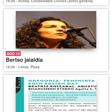
18:00 - Iruñea. Condestable Civivox (Areto gotikoa)
AGO 13
Bertso jaialdia
18:00 - Leitza. Plaza