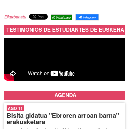
Elkarbanatu
Telegram
Whatsapp
TESTIMONIOS DE ESTUDIANTES DE EUSKERA
AGENDA
AGO 11
Bisita gidatua "Ebroren arroan barna"
erakusketara