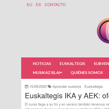
EU
ES
CONTACTO
NOTICIAS
EUSKALTEGIS
SUBVEN
MUSIKAZ BLAI
QUIÉNES SOMOS
15/06/2020
Aprender euskera
Euskaltegis
Euskaltegis IKA y AEK: of
El curso llega a su fín y en verano también tenemos v