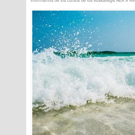
informamos de los cursos de los euskaltegis AEK e IK