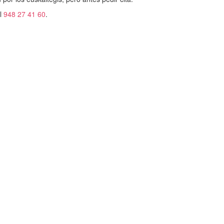
el
948 27 41 60
.