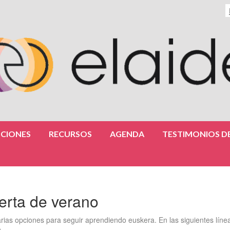
CIONES
RECURSOS
AGENDA
TESTIMONIOS DE
erta de verano
arias opciones para seguir aprendiendo euskera. En las siguientes líne