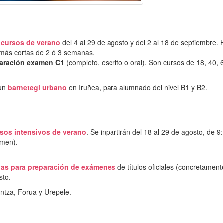
o
cursos de verano
del 4 al 29 de agosto y del 2 al 18 de septiembre. 
 más cortas de 2 ó 3 semanas.
paración examen C1
(completo, escrito o oral). Son cursos de 18, 40, 
 un
barnetegi urbano
en Iruñea, para alumnado del nivel B1 y B2.
sos intensivos de verano
. Se inpartirán del 18 al 29 de agosto, de 9
amen).
nas para preparación de exámenes
de títulos oficiales (concretament
osto.
antza, Forua y Urepele.