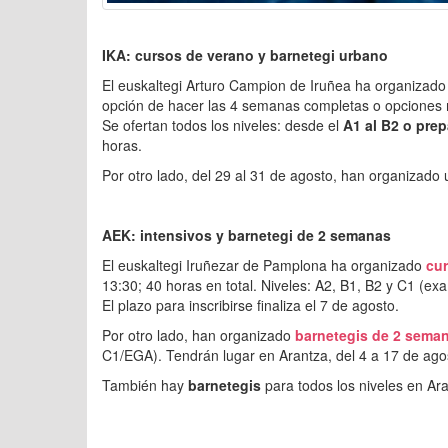
IKA: cursos de verano y barnetegi urbano
El euskaltegi Arturo Campion de Iruñea ha organizad
opción de hacer las 4 semanas completas o opciones
Se ofertan todos los niveles: desde el
A1 al B2 o pre
horas.
Por otro lado, del 29 al 31 de agosto, han organizado
AEK: intensivos y barnetegi de 2 semanas
El euskaltegi Iruñezar de Pamplona ha organizado
cur
13:30; 40 horas en total. Niveles: A2, B1, B2 y C1 (ex
El plazo para inscribirse finaliza el 7 de agosto.
Por otro lado, han organizado
barnetegis de 2 sema
C1/EGA). Tendrán lugar en Arantza, del 4 a 17 de ag
También hay
barnetegis
para todos los niveles en Ar