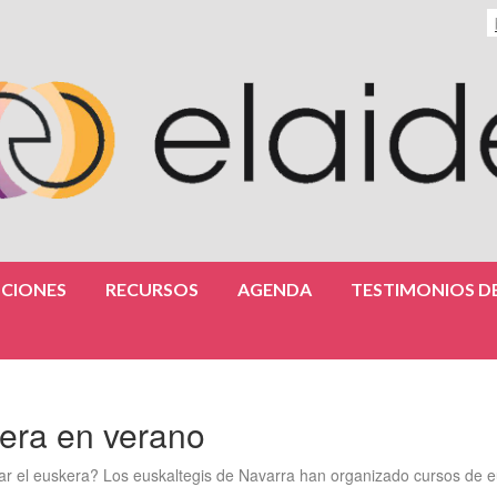
CIONES
RECURSOS
AGENDA
TESTIMONIOS DE
era en verano
ar el euskera? Los euskaltegis de Navarra han organizado cursos de e