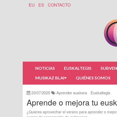
EU
ES
CONTACTO
NOTICIAS
EUSKALTEGIS
SUBVEN
MUSIKAZ BLAI
QUIÉNES SOMOS
23/07/2025
Aprender euskera
Euskaltegis
Aprende o mejora tu eusk
¿Quieres aprovechar el verano para aprender o mejor