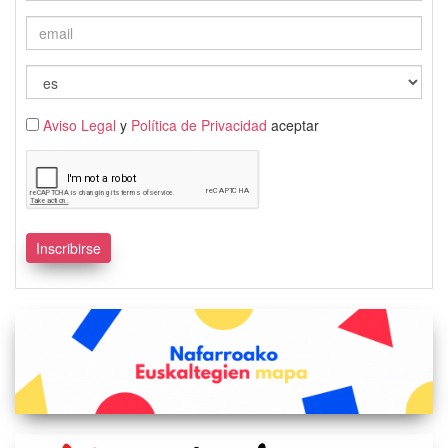
Aviso Legal
y
Política de Privacidad
aceptar