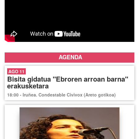
AGENDA
AGO 11
Bisita gidatua "Ebroren arroan barna"
erakusketara
18:00 - Iruñea. Condestable Civivox (Areto gotikoa)