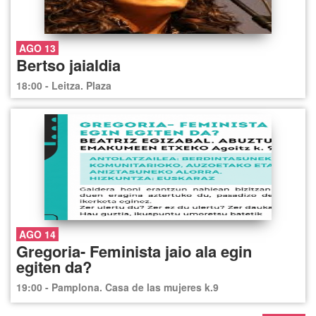
AGO 13
Bertso jaialdia
18:00 - Leitza. Plaza
AGO 14
Gregoria- Feminista jaio ala egin
egiten da?
19:00 - Pamplona. Casa de las mujeres k.9