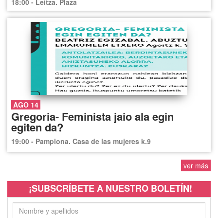
18:00 - Leitza. Plaza
AGO 14
Gregoria- Feminista jaio ala egin
egiten da?
19:00 - Pamplona. Casa de las mujeres k.9
ver más
¡SUBSCRÍBETE A NUESTRO BOLETÍN!