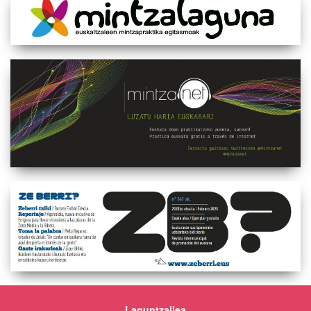
Laguntzailea