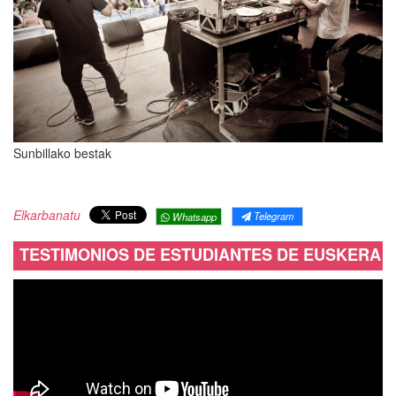
Sunbillako bestak
Elkarbanatu
Telegram
Whatsapp
TESTIMONIOS DE ESTUDIANTES DE EUSKERA