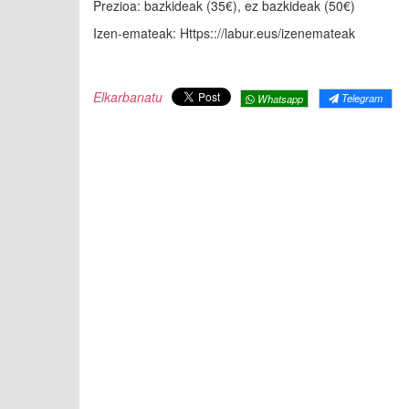
Prezioa: bazkideak (35€), ez bazkideak (50€)
Izen-emateak: Https:://labur.eus/izenemateak
Elkarbanatu
Telegram
Whatsapp