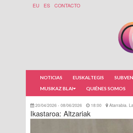
EU
ES
CONTACTO
NOTICIAS
EUSKALTEGIS
SUBVEN
MUSIKAZ BLAI
QUIÉNES SOMOS
20/04/2026 - 08/06/2026
18:00
Atarrabia. L
Ikastaroa: Altzariak