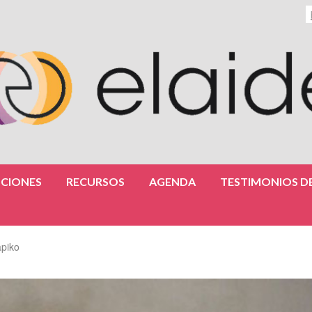
CIONES
RECURSOS
AGENDA
TESTIMONIOS DE
apiko