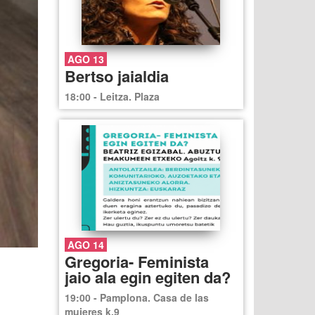
AGO 13
Bertso jaialdia
18:00 - Leitza. Plaza
AGO 14
Gregoria- Feminista
jaio ala egin egiten da?
19:00 - Pamplona. Casa de las
mujeres k.9