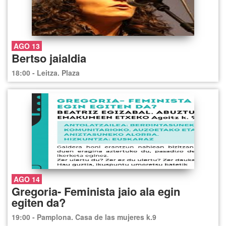
AGO 13
Bertso jaialdia
18:00 - Leitza. Plaza
AGO 14
Gregoria- Feminista jaio ala egin
egiten da?
19:00 - Pamplona. Casa de las mujeres k.9