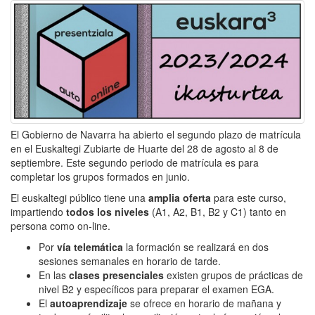
El Gobierno de Navarra ha abierto el segundo plazo de matrícula
en el Euskaltegi Zubiarte de Huarte del 28 de agosto al 8 de
septiembre. Este segundo periodo de matrícula es para
completar los grupos formados en junio.
El euskaltegi público tiene una
amplia oferta
para este curso,
impartiendo
todos los niveles
(A1, A2, B1, B2 y C1) tanto en
persona como on-line.
Por
vía telemática
la formación se realizará en dos
sesiones semanales en horario de tarde.
En las
clases presenciales
existen grupos de prácticas de
nivel B2 y específicos para preparar el examen EGA.
El
autoaprendizaje
se ofrece en horario de mañana y