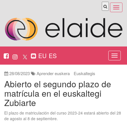
Abrir
menú
EU
ES
Nabeg
ireki
28/08/2023
Aprender euskera
Euskaltegis
Abierto el segundo plazo de
matrícula en el euskaltegi
Zubiarte
El plazo de matriculación del curso 2023-24 estará abierto del 28
de agosto al 8 de septiembre.