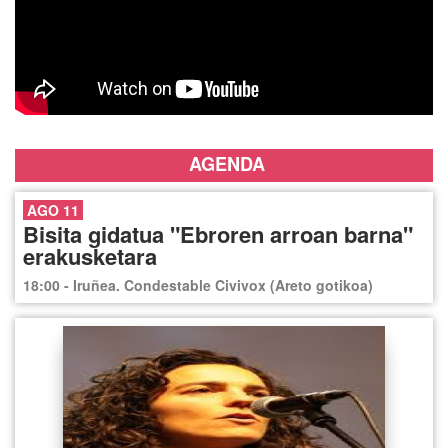
AGENDA
AGO 11
Bisita gidatua "Ebroren arroan barna"
erakusketara
18:00 - Iruñea. Condestable Civivox (Areto gotikoa)