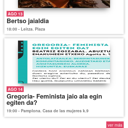
AGO 13
Bertso jaialdia
18:00 - Leitza. Plaza
AGO 14
Gregoria- Feminista jaio ala egin
egiten da?
19:00 - Pamplona. Casa de las mujeres k.9
ver más