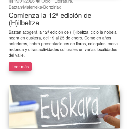
19/01/2026
Ocio
Literatura.
Baztan/Malerreka/Bortziriak
Comienza la 12ª edición de
(H)ilbeltza
Baztan acogerá la 12ª edición de (H)ilbeltza, ciclo la nobela
negra en euskera, del 19 al 25 de enero. Como en años
anteriores, habrá presentaciones de libros, coloquios, mesa
redonda y otras actividades culturales en varias localidades
del valle.
Leer más