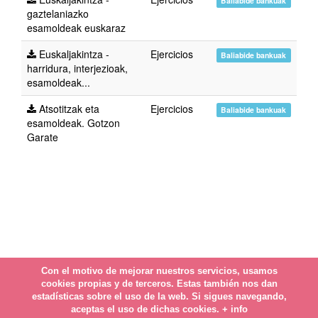
Baliabide bankuak
gaztelaniazko
esamoldeak euskaraz
Euskaljakintza -
Ejercicios
Baliabide bankuak
harridura, interjezioak,
esamoldeak...
Atsotitzak eta
Ejercicios
Baliabide bankuak
esamoldeak. Gotzon
Garate
Con el motivo de mejorar nuestros servicios, usamos
cookies propias y de terceros. Estas también nos dan
estadísticas sobre el uso de la web. Si sigues navegando,
aceptas el uso de dichas cookies.
+ info