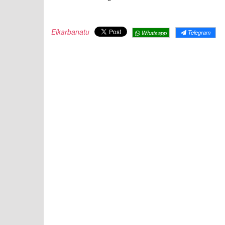
Elkarbanatu
Telegram
Whatsapp