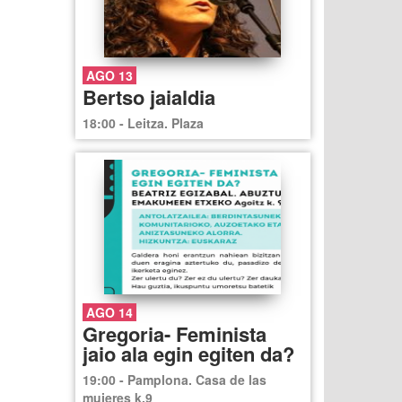
AGO 13
Bertso jaialdia
18:00 - Leitza. Plaza
AGO 14
Gregoria- Feminista
jaio ala egin egiten da?
19:00 - Pamplona. Casa de las
mujeres k.9